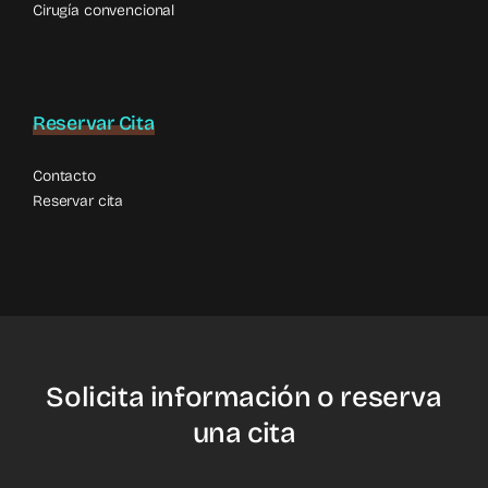
una cita
Reservar Cita
©2026 •
Política de privacidad
•
Política de cookies
•
Aviso
legal