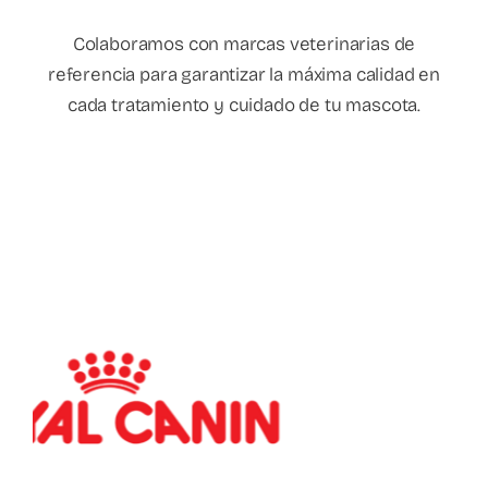
Colaboramos con marcas veterinarias de
referencia para garantizar la máxima calidad en
cada tratamiento y cuidado de tu mascota.
Contacto
C/Virgen del Lluc, 8, Ciudad Lineal, 28027, Madrid
info@clinicasveterinariaselparque.es