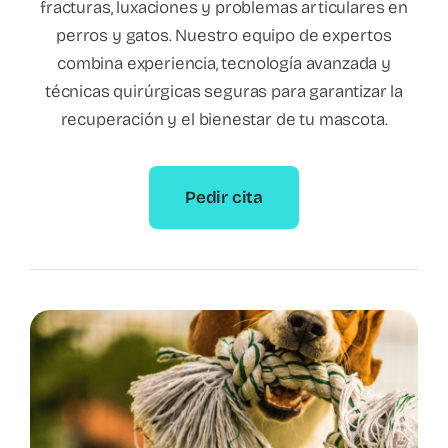
fracturas, luxaciones y problemas articulares en
perros y gatos. Nuestro equipo de expertos
combina experiencia, tecnología avanzada y
técnicas quirúrgicas seguras para garantizar la
recuperación y el bienestar de tu mascota.
Pedir cita