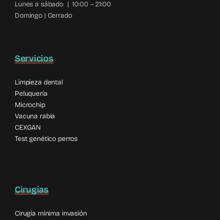
Cirugías
Cirugía mínima invasión
Cirugía convencional
Reservar Cita
Contacto
Reservar cita
Solicita información o reserva